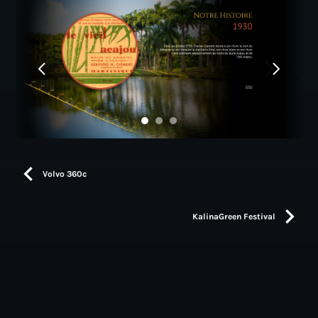
Volvo 360c
KalinaGreen Festival