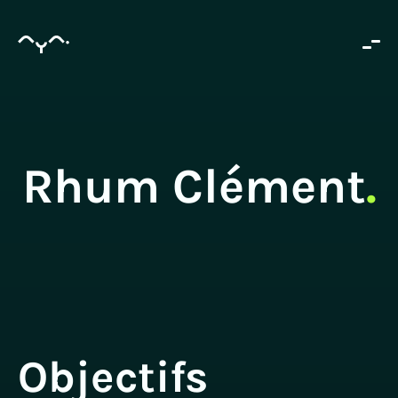
Rhum Clément
.
Objectifs