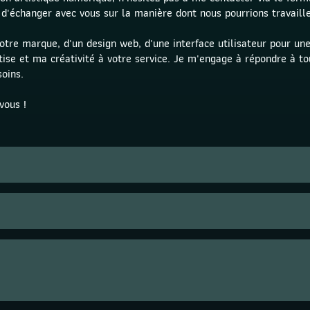
t d'échanger avec vous sur la manière dont nous pourrions travaill
otre marque, d'un design web, d'une interface utilisateur pour une 
tise et ma créativité à votre service. Je m'engage à répondre à to
oins. 
vous !