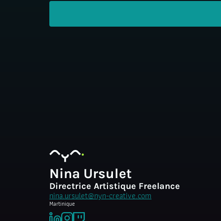
Nina Ursulet
Directrice Artistique Freelance
nina.ursulet@nyn-creative.com
Martinique