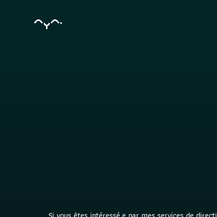
Si vous êtes intéressé.e par mes services de direct