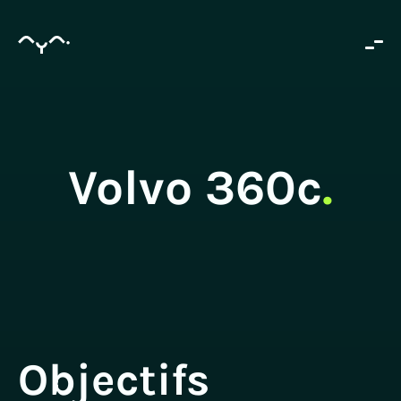
Volvo 360c
.
Objectifs