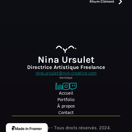
Rhum Clément
Nina Ursulet
Directrice Artistique Freelance
nina.ursulet@nyn-creative.com
Martinique
Accueil
Portfolio
À propos
Contact
Nyn. Creative - Tous droits réservés. 2024.